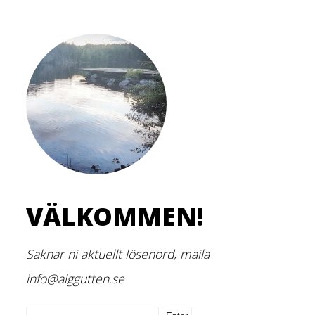
VÄLKOMMEN!
Saknar ni aktuellt lösenord, maila
info@alggutten.se