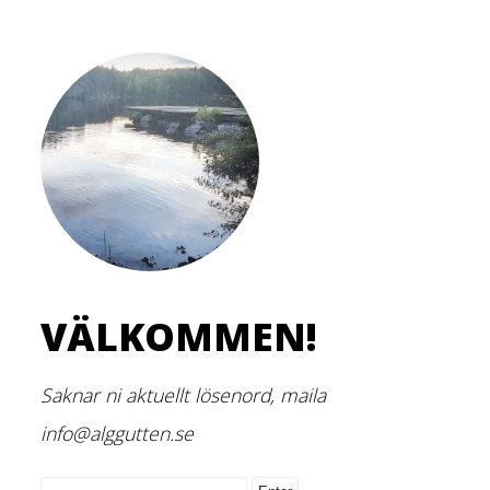
VÄLKOMMEN!
Saknar ni aktuellt lösenord, maila
info@alggutten.se